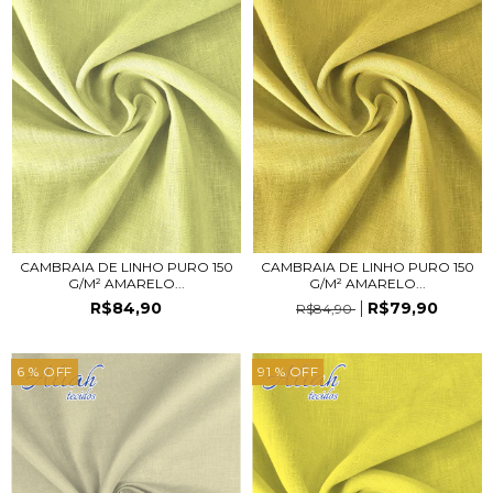
CAMBRAIA DE LINHO PURO 150
CAMBRAIA DE LINHO PURO 150
G/M² AMARELO...
G/M² AMARELO...
R$84,90
R$79,90
R$84,90
6
% OFF
91
% OFF