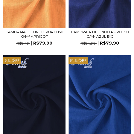
CAMBRAIA DE LINHO PURO 150
CAMBRAIA DE LINHO PURO 150
G/M² APRICOT
G/M² AZUL BIC
R$79,90
R$79,90
R$8,49
R$84,90
6
% OFF
91
% OFF