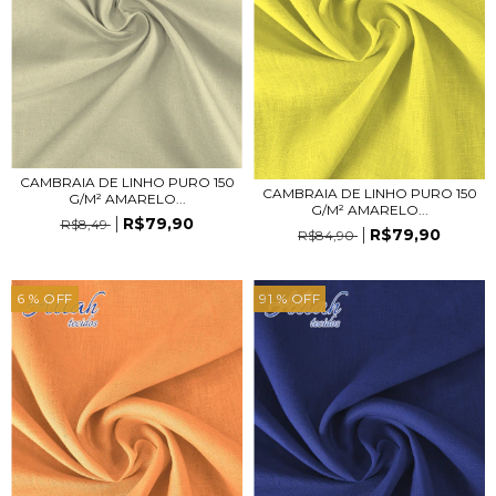
CAMBRAIA DE LINHO PURO 150
CAMBRAIA DE LINHO PURO 150
G/M² AMARELO...
G/M² AMARELO...
R$79,90
R$8,49
R$79,90
R$84,90
6
% OFF
91
% OFF