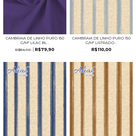
CAMBRAIA DE LINHO PURO 150
CAMBRAIA DE LINHO PURO 150
G/M² LILAC BL...
G/M² LISTRADO...
R$79,90
R$110,00
R$84,90