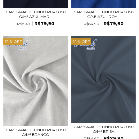
CAMBRAIA DE LINHO PURO 150
CAMBRAIA DE LINHO PURO 150
G/M² AZUL ROY...
G/M² AZUL MAR...
R$79,90
R$79,90
R$84,90
R$8,49
91
% OFF
91
% OFF
CAMBRAIA DE LINHO PURO 150
CAMBRAIA DE LINHO PURO 150
G/M² BRISA
G/M² BRANCO
R$79,90
R$84,90