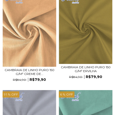
CAMBRAIA DE LINHO PURO 150
CAMBRAIA DE LINHO PURO 150
G/M² ERVILHA
G/M² CREME DE...
R$79,90
R$84,90
R$79,90
R$84,90
91
% OFF
6
% OFF