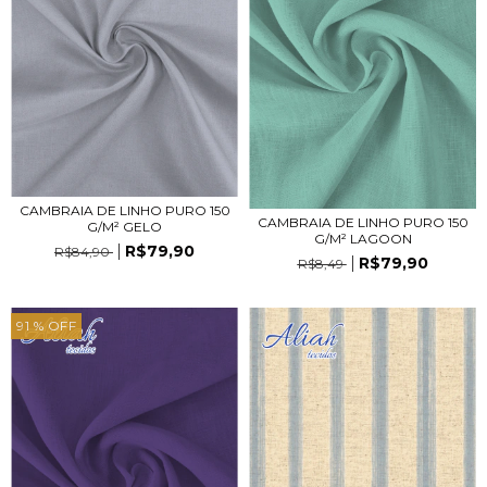
CAMBRAIA DE LINHO PURO 150
CAMBRAIA DE LINHO PURO 150
G/M² GELO
G/M² LAGOON
R$79,90
R$84,90
R$79,90
R$8,49
91
% OFF