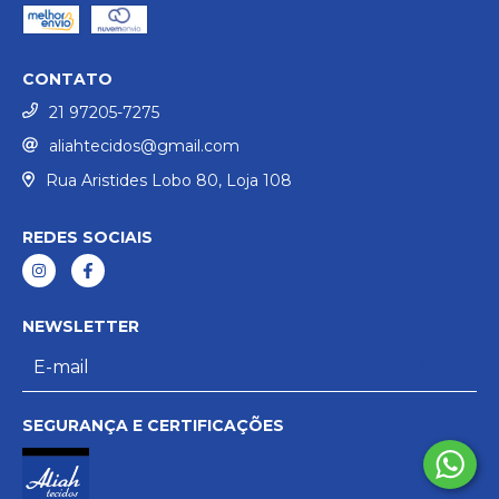
CONTATO
21 97205-7275
aliahtecidos@gmail.com
Rua Aristides Lobo 80, Loja 108
REDES SOCIAIS
NEWSLETTER
SEGURANÇA E CERTIFICAÇÕES