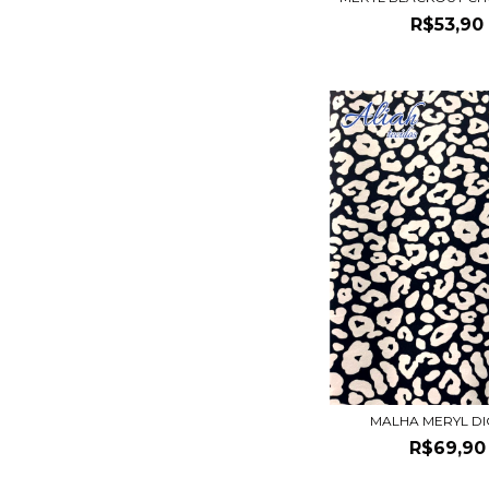
R$53,90
MALHA MERYL DI
R$69,90