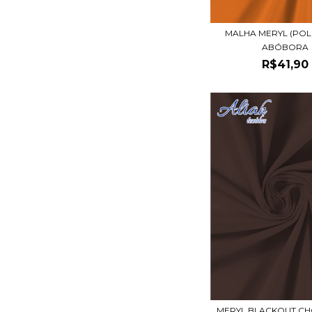
MALHA MERYL (POL
ABÓBORA
R$41,90
MERYL BLACKOUT C