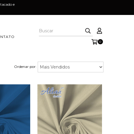
tacado e
NTATO
0
Ordenar por: