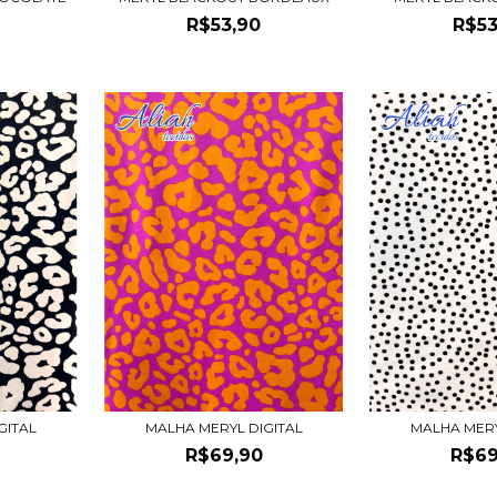
R$53,90
R$53
GITAL
MALHA MERYL DIGITAL
MALHA MERY
R$69,90
R$69