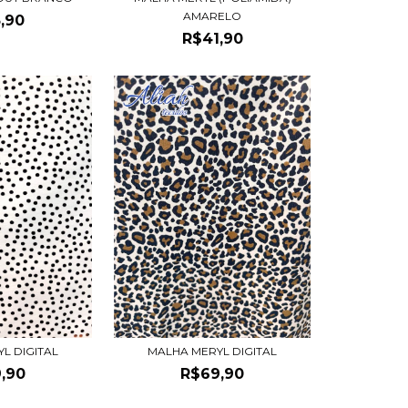
AMARELO
,90
R$41,90
L DIGITAL
MALHA MERYL DIGITAL
,90
R$69,90