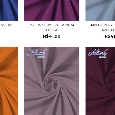
IAMIDA)
MALHA MERYL (POLIAMIDA)
MALHA MERYL 
L
FÚCSIA
AZUL C
R$41,90
R$41