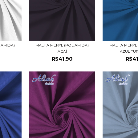
IAMIDA)
MALHA MERYL (POLIAMIDA)
MALHA MERYL 
AÇAÍ
AZUL TU
R$41,90
R$41