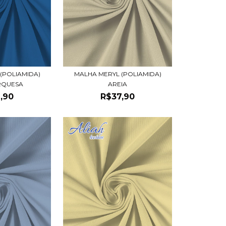
MALHA MERYL (POLIAMIDA)
(POLIAMIDA)
AREIA
RQUESA
R$37,90
,90