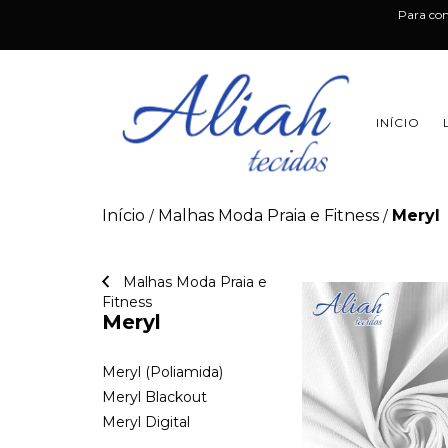
Para co
INÍCIO
Início
Malhas Moda Praia e Fitness
Meryl
/
/
Malhas Moda Praia e
Fitness
Meryl
Meryl (Poliamida)
Meryl Blackout
Meryl Digital