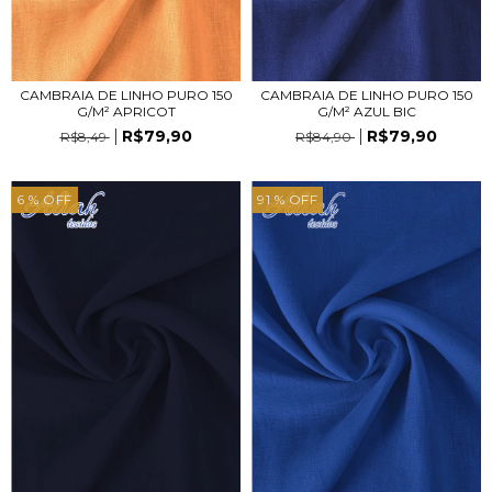
CAMBRAIA DE LINHO PURO 150
CAMBRAIA DE LINHO PURO 150
G/M² APRICOT
G/M² AZUL BIC
R$79,90
R$79,90
R$8,49
R$84,90
6
% OFF
91
% OFF