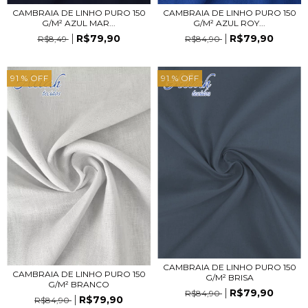
CAMBRAIA DE LINHO PURO 150
CAMBRAIA DE LINHO PURO 150
G/M² AZUL ROY...
G/M² AZUL MAR...
R$79,90
R$79,90
R$84,90
R$8,49
91
% OFF
91
% OFF
CAMBRAIA DE LINHO PURO 150
CAMBRAIA DE LINHO PURO 150
G/M² BRISA
G/M² BRANCO
R$79,90
R$84,90
R$79,90
R$84,90