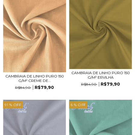
CAMBRAIA DE LINHO PURO 150
CAMBRAIA DE LINHO PURO 150
G/M² ERVILHA
G/M² CREME DE...
R$79,90
R$84,90
R$79,90
R$84,90
91
% OFF
6
% OFF