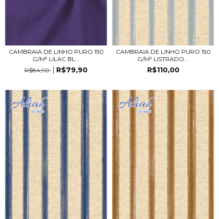
CAMBRAIA DE LINHO PURO 150
CAMBRAIA DE LINHO PURO 150
G/M² LILAC BL...
G/M² LISTRADO...
R$79,90
R$110,00
R$84,90