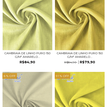
CAMBRAIA DE LINHO PURO 150
CAMBRAIA DE LINHO PURO 150
G/M² AMARELO...
G/M² AMARELO...
R$84,90
R$79,90
R$84,90
6
% OFF
91
% OFF