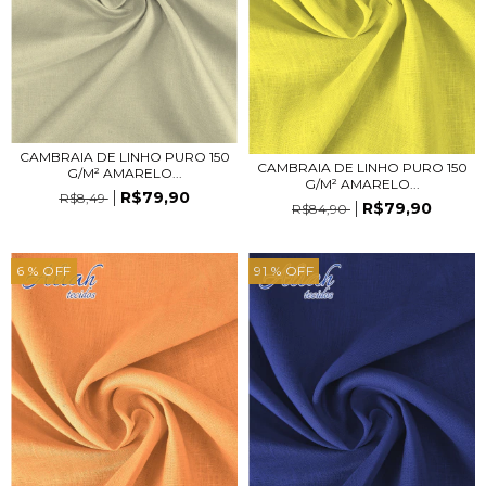
CAMBRAIA DE LINHO PURO 150
CAMBRAIA DE LINHO PURO 150
G/M² AMARELO...
G/M² AMARELO...
R$79,90
R$8,49
R$79,90
R$84,90
6
% OFF
91
% OFF