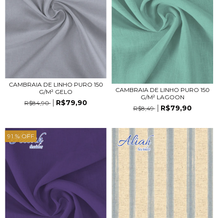
CAMBRAIA DE LINHO PURO 150
CAMBRAIA DE LINHO PURO 150
G/M² GELO
G/M² LAGOON
R$79,90
R$84,90
R$79,90
R$8,49
91
% OFF