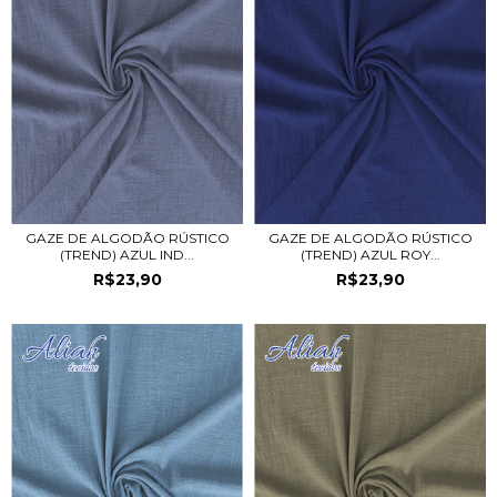
GAZE DE ALGODÃO RÚSTICO
GAZE DE ALGODÃO RÚSTICO
(TREND) AZUL IND...
(TREND) AZUL ROY...
R$23,90
R$23,90