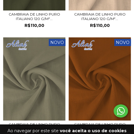
CAMBRAIA DE LINHO PURO
CAMBRAIA DE LINHO PURO
ITALIANO 120 G/M²...
ITALIANO 120 G/M²...
R$110,00
R$110,00
NOVO
NOVO
CAMBRAIA DE LINHO PURO
CAMBRAIA DE LINHO PURO
ITALIANO 120 G/M²...
ITALIANO 120 G/M²...
Ao navegar por este site
você aceita o uso de cookies