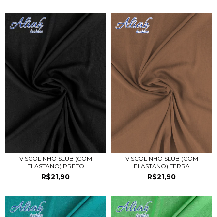
VISCOLINHO SLUB (COM
VISCOLINHO SLUB (COM
ELASTANO) PRETO
ELASTANO) TERRA
R$21,90
R$21,90