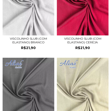
VISCOLINHO SLUB (COM
VISCOLINHO SLUB (COM
ELASTANO) BRANCO
ELASTANO) CEREJA
R$21,90
R$21,90