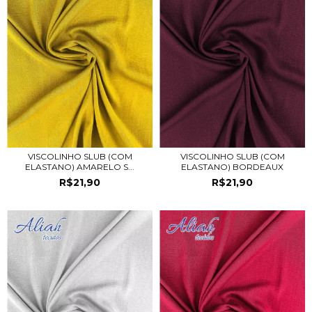
VISCOLINHO SLUB (COM
VISCOLINHO SLUB (COM
ELASTANO) AMARELO S...
ELASTANO) BORDEAUX
R$21,90
R$21,90