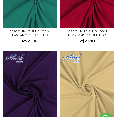
VISCOLINHO SLUB (COM
VISCOLINHO SLUB (COM
ELASTANO) VERMELHO
ELASTANO) VERDE TUR...
R$21,90
R$21,90