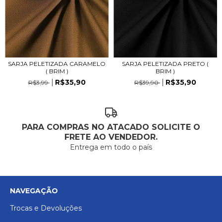
SARJA PELETIZADA CARAMELO
SARJA PELETIZADA PRETO (
( BRIM )
BRIM )
R$35,90
R$35,90
R$3,99
R$39,90
PARA COMPRAS NO ATACADO SOLICITE O
FRETE AO VENDEDOR.
Entrega em todo o país
NAVEGAÇÃO
Trocas e Devoluções