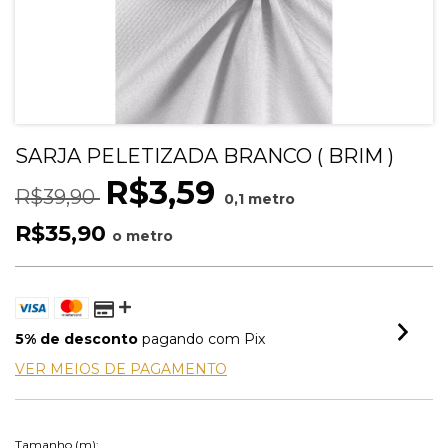
SARJA PELETIZADA BRANCO ( BRIM )
R$3,59
R$39,90
0,1 metro
R$35,90
o metro
5% de desconto
pagando com Pix
VER MEIOS DE PAGAMENTO
Tamanho (m):