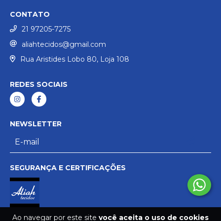
CONTATO
21 97205-7275
aliahtecidos@gmail.com
Rua Aristides Lobo 80, Loja 108
REDES SOCIAIS
NEWSLETTER
SEGURANÇA E CERTIFICAÇÕES
Ao navegar por este site
você aceita o uso de cookies